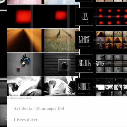
Art Books - Dominique Dol
Livres d'Art