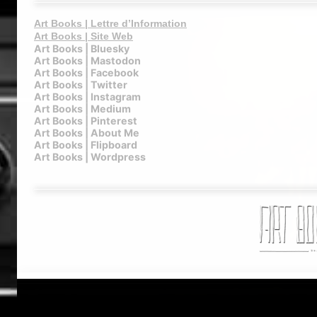
Art Books | Lettre d’Information
Art Books | Site Web
Art Books | Bluesky
Art Books | Mastodon
Art Books | Facebook
Art Books | Twitter
Art Books | Instagram
Art Books | Medium
Art Books | Pinterest
Art Books | About Me
Art Books | Flipboard
Art Books | Wordpress